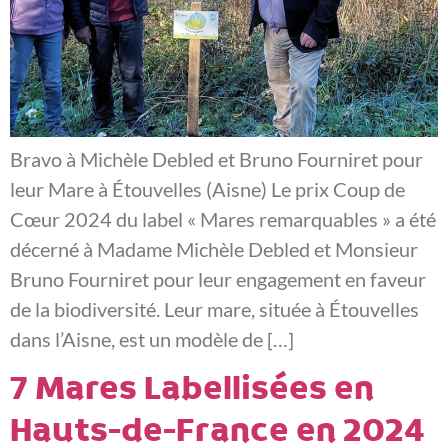
Bravo à Michèle Debled et Bruno Fourniret pour
leur Mare à Étouvelles (Aisne) Le prix Coup de
Cœur 2024 du label « Mares remarquables » a été
décerné à Madame Michèle Debled et Monsieur
Bruno Fourniret pour leur engagement en faveur
de la biodiversité. Leur mare, située à Étouvelles
dans l’Aisne, est un modèle de […]
7 Mares Labellisées en
Hauts-de-France en 2024