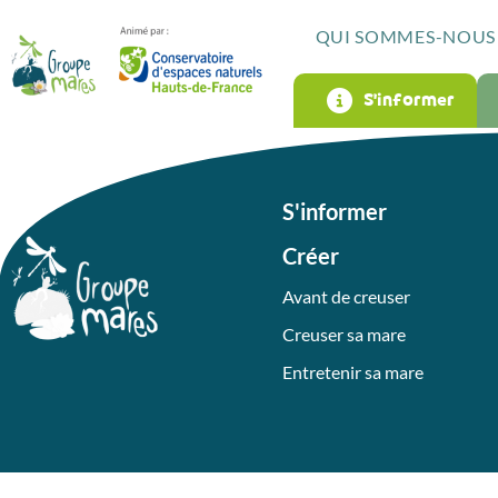
QUI SOMMES-NOUS 
S’informer
S'informer
Créer
Avant de creuser
Creuser sa mare
Entretenir sa mare