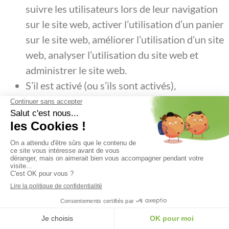
suivre les utilisateurs lors de leur navigation
sur le site web, activer l’utilisation d’un panier
sur le site web, améliorer l’utilisation d’un site
web, analyser l’utilisation du site web et
administrer le site web.
S’il est activé (ou s’ils sont activés),
Messenger Customer Chat, Tawk.to,
Hubspot, FreshDesk, ZenDesk, Intercom
pour communiquer avec nos visiteurs.
Conservation des
données techniques
Les données techniques sont conservées pour la
durée strictement nécessaire à la réalisation des