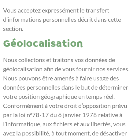
Vous acceptez expressément le transfert
d’informations personnelles décrit dans cette
section.
Géolocalisation
Nous collectons et traitons vos données de
géolocalisation afin de vous fournir nos services.
Nous pouvons être amenés à faire usage des
données personnelles dans le but de déterminer
votre position géographique en temps réel.
Conformément à votre droit d’opposition prévu
par la loi n°78-17 du 6 janvier 1978 relative à
l’informatique, aux fichiers et aux libertés, vous
avez la possibilité, à tout moment, de désactiver