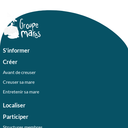
S'informer
Créer
Avant de creuser
Creuser sa mare
Entretenir sa mare
Localiser
Participer
Structures membres