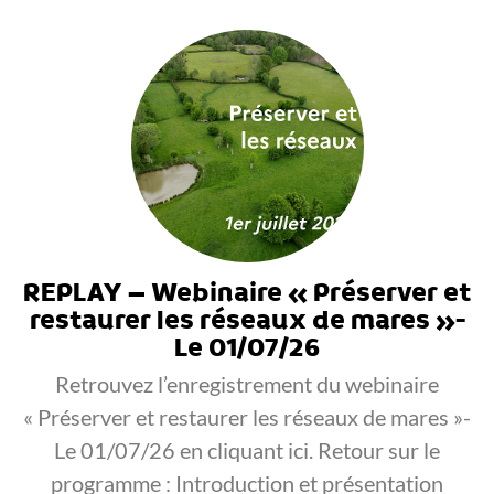
REPLAY – Webinaire « Préserver et
restaurer les réseaux de mares »-
Le 01/07/26
Retrouvez l’enregistrement du webinaire
« Préserver et restaurer les réseaux de mares »-
Le 01/07/26 en cliquant ici. Retour sur le
programme : Introduction et présentation