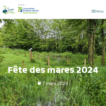
Menu
Fête des mares 2024
7 mars 2024