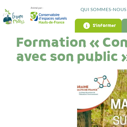
QUI SOMMES-NOUS 
S’informer
Formation « Con
avec son public 