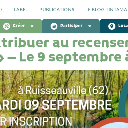
?
LABEL
PUBLICATIONS
LE BLOG TINTAMA
Créer
Participer
Loca
tribuer au recens
» – Le 9 septembre 