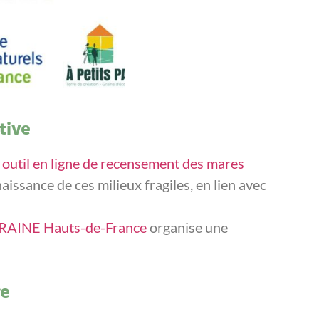
tive
n
outil en ligne de recensement des mares
aissance de ces milieux fragiles, en lien avec
RAINE Hauts-de-France
organise une
re