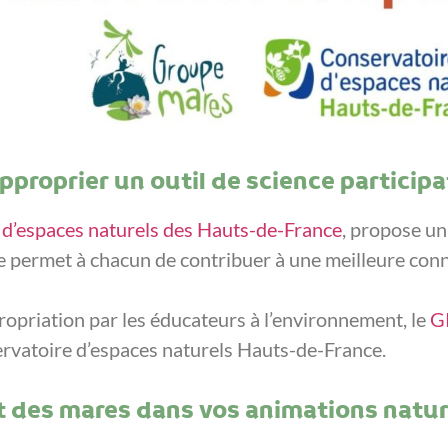
pproprier un outil de science participa
d’espaces naturels des Hauts-de-France
, propose u
que permet à chacun de contribuer à une meilleure conn
ropriation par les éducateurs à l’environnement, le
G
ervatoire d’espaces naturels Hauts-de-France.
nt des mares dans vos animations natu