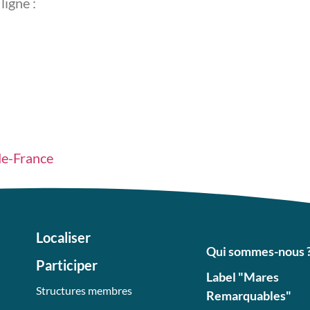
ligne :
de-France
Localiser
Qui sommes-nous 
Participer
Label "Mares
Structures membres
Remarquables"