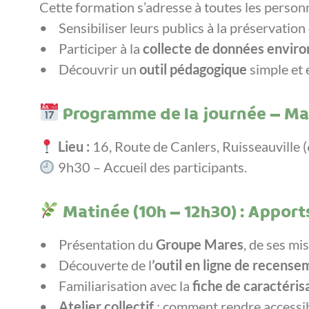
Cette formation s’adresse à toutes les person
• Sensibiliser leurs publics à la préservation
• Participer à la
collecte de données envir
• Découvrir un
outil pédagogique
simple et e
Programme de la journée – Ma
Lieu :
16, Route de Canlers, Ruisseauville 
9h30 – Accueil des participants.
Matinée (10h – 12h30) : Apports
• Présentation du
Groupe Mares
, de ses mis
• Découverte de l
’outil en ligne de recens
• Familiarisation avec la
fiche de caractéris
•
Atelier collectif
: comment rendre accessible