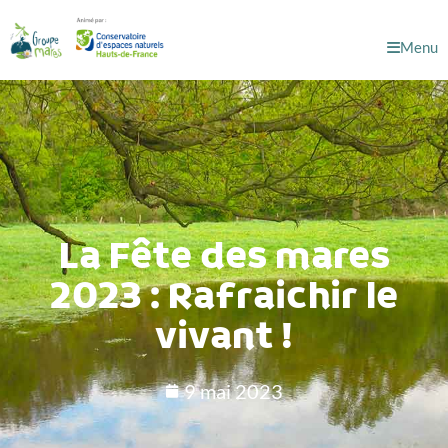
Menu
La Fête des mares
2023 : Rafraichir le
vivant !
9 mai 2023