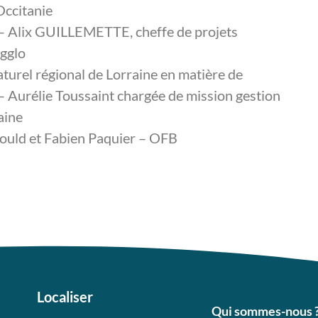
Occitanie
 – Alix GUILLEMETTE, cheffe de projets
agglo
aturel régional de Lorraine en matière de
– Aurélie Toussaint chargée de mission gestion
aine
bould et Fabien Paquier – OFB
Localiser
Qui sommes-nous 