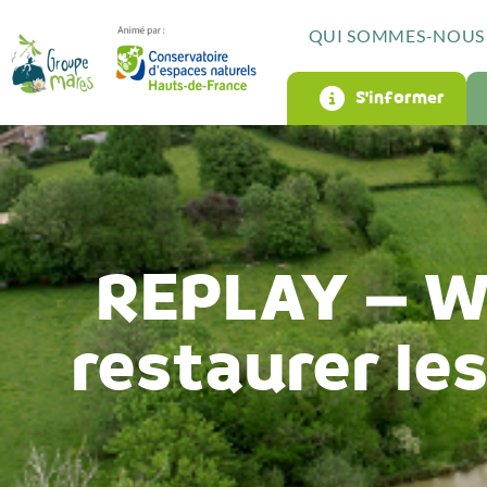
QUI SOMMES-NOUS 
S’informer
REPLAY – We
restaurer le