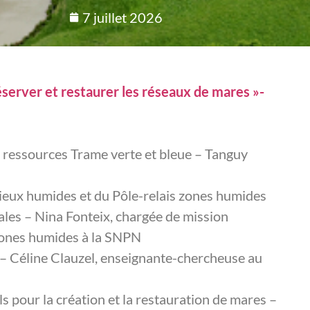
7 juillet 2026
server et restaurer les réseaux de mares »-
 ressources Trame verte et bleue – Tanguy
ieux humides et du Pôle-relais zones humides
viales – Nina Fonteix, chargée de mission
 zones humides à la SNPN
 Céline Clauzel, enseignante-chercheuse au
 pour la création et la restauration de mares –