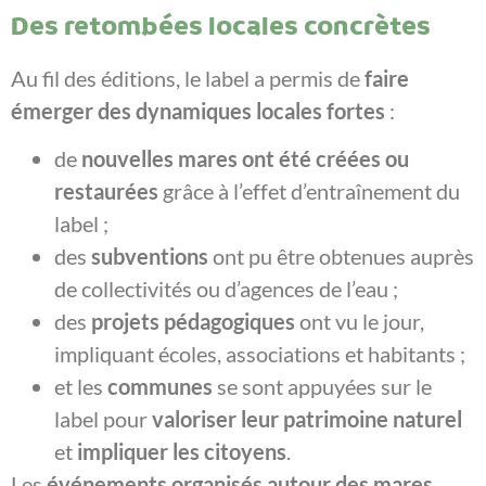
Des retombées locales concrètes
Au fil des éditions, le label a permis de
faire
émerger des dynamiques locales fortes
:
de
nouvelles mares ont été créées ou
restaurées
grâce à l’effet d’entraînement du
label ;
des
subventions
ont pu être obtenues auprès
de collectivités ou d’agences de l’eau ;
des
projets pédagogiques
ont vu le jour,
impliquant écoles, associations et habitants ;
et les
communes
se sont appuyées sur le
label pour
valoriser leur patrimoine naturel
et
impliquer les citoyens
.
Les
événements organisés autour des mares