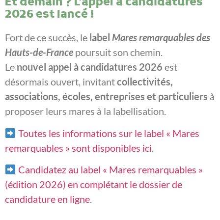
Et demain ? L’appel à candidatures
2026 est lancé !
Fort de ce succès, le
label
Mares remarquables des
Hauts-de-France
poursuit son chemin.
Le
nouvel appel à candidatures 2026
est
désormais ouvert, invitant
collectivités,
associations, écoles, entreprises et particuliers
à
proposer leurs mares à la labellisation.
Toutes les informations sur le label « Mares
remarquables » sont disponibles ici
.
Candidatez au label « Mares remarquables »
(édition 2026) en complétant le dossier de
candidature en ligne
.