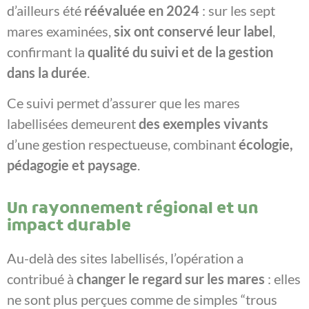
d’ailleurs été
réévaluée en 2024
: sur les sept
mares examinées,
six ont conservé leur label
,
confirmant la
qualité du suivi et de la gestion
dans la durée
.
Ce suivi permet d’assurer que les mares
labellisées demeurent
des exemples vivants
d’une gestion respectueuse, combinant
écologie,
pédagogie et paysage
.
Un rayonnement régional et un
impact durable
Au-delà des sites labellisés, l’opération a
contribué à
changer le regard sur les mares
: elles
ne sont plus perçues comme de simples “trous