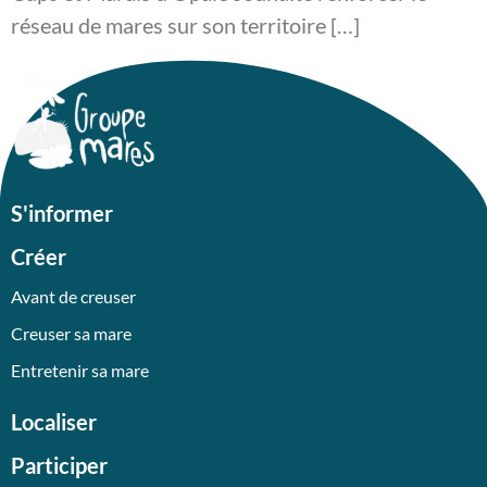
réseau de mares sur son territoire […]
S'informer
Créer
Avant de creuser
Creuser sa mare
Entretenir sa mare
Localiser
Participer