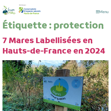
Menu
Étiquette :
protection
7 Mares Labellisées en
Hauts-de-France en 2024