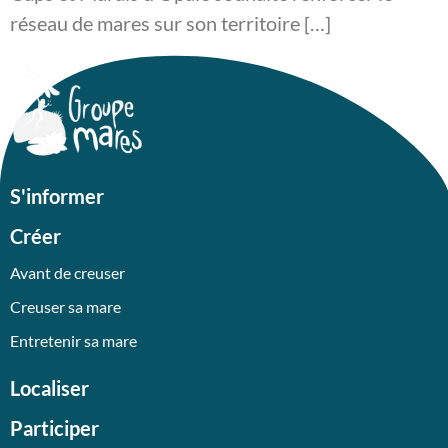
réseau de mares sur son territoire […]
S'informer
Créer
Avant de creuser
Creuser sa mare
Entretenir sa mare
Localiser
Participer