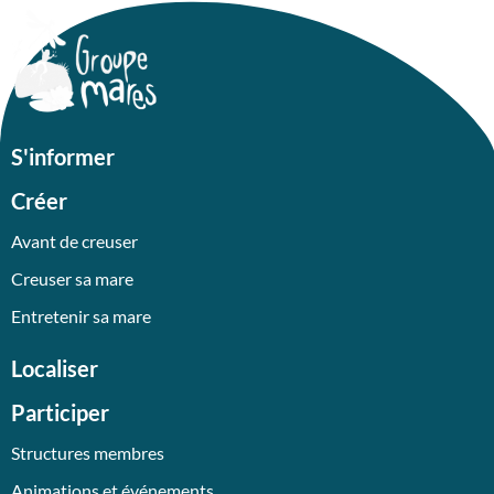
S'informer
Créer
Avant de creuser
Creuser sa mare
Entretenir sa mare
Localiser
Participer
Structures membres
Animations et événements