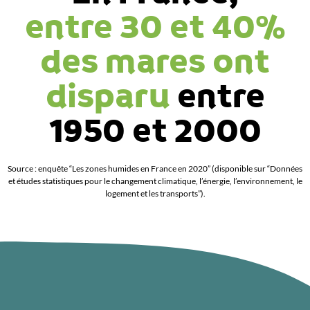
entre 30 et 40%
des mares ont
disparu
entre
1950 et 2000
Source : enquête “Les zones humides en France en 2020” (disponible sur “Données
et études statistiques pour le changement climatique, l’énergie, l’environnement, le
logement et les transports”).