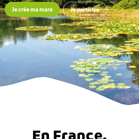
Je crée ma mare
Je participe
En France,