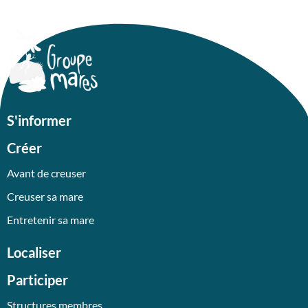
S'informer
Créer
Avant de creuser
Creuser sa mare
Entretenir sa mare
Localiser
Participer
Structures membres