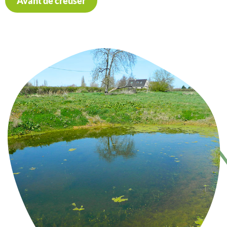
Avant de creuser