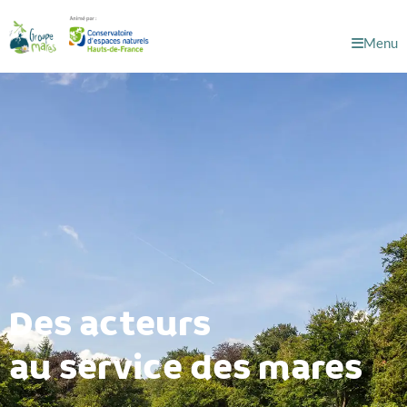
Menu
Des acteurs
au service des mares