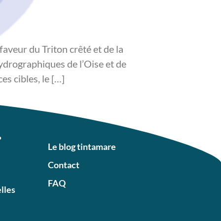
veur du Triton crêté et de la
ydrographiques de l’Oise et de
s cibles, le […]
?
Le blog tintamare
Contact
FAQ
elles