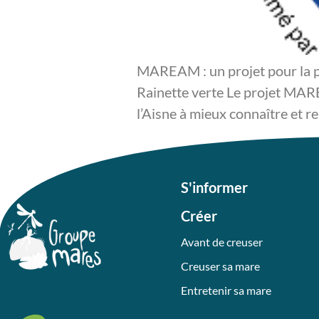
MAREAM : un projet pour la pr
Rainette verte Le projet MARE
l’Aisne à mieux connaître et r
S'informer
Créer
Avant de creuser
Creuser sa mare
Entretenir sa mare