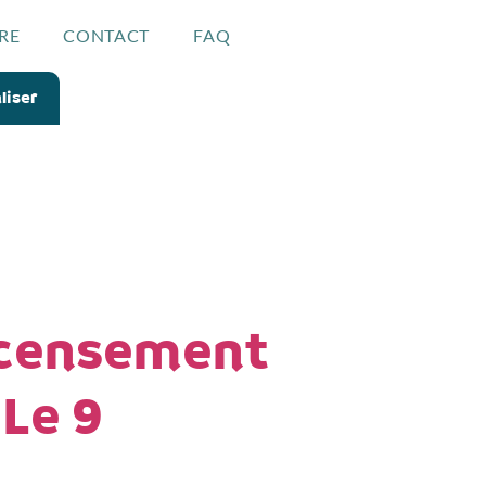
RE
CONTACT
FAQ
liser
ecensement
 Le 9