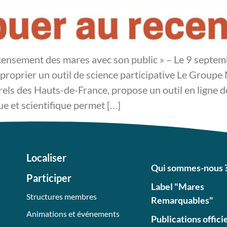
censement des mares avec son public » – Le 9 septem
proprier un outil de science participative Le Groupe
els des Hauts-de-France, propose un outil en ligne
ue et scientifique permet […]
Localiser
Qui sommes-nous 
Participer
Label "Mares
Structures membres
Remarquables"
Animations et événements
Publications offici