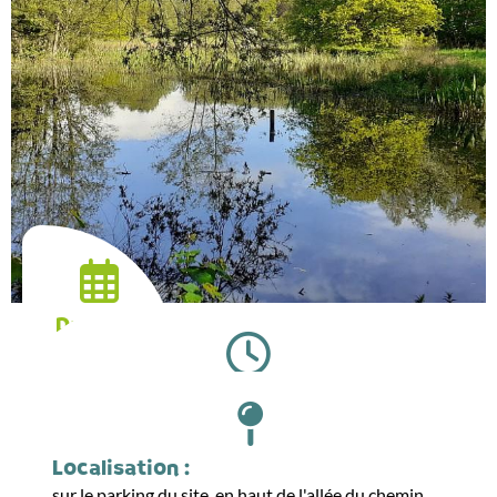
Date :
04.08.2026
Horaires :
10:00
Localisation :
sur le parking du site, en haut de l'allée du chemin