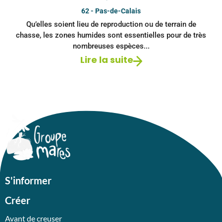
62 - Pas-de-Calais
Qu’elles soient lieu de reproduction ou de terrain de
chasse, les zones humides sont essentielles pour de très
nombreuses espèces...
Lire la suite
S'informer
Créer
Avant de creuser