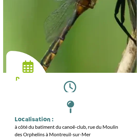
Date :
09.07.2026
Horaires :
14:30
Localisation :
à côté du batiment du canoë-club, rue du Moulin
des Orphelins à Montreuil-sur-Mer