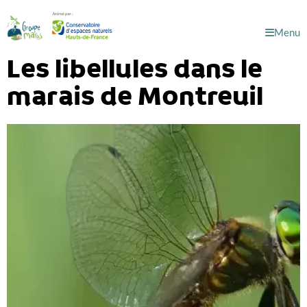
Menu
Les libellules dans le
marais de Montreuil