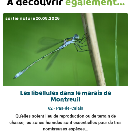
À découvrir
également...
sortie nature
20.08.2026
Les libellules dans le marais de
Montreuil
62 - Pas-de-Calais
Qu’elles soient lieu de reproduction ou de terrain de
chasse, les zones humides sont essentielles pour de très
nombreuses espèces...