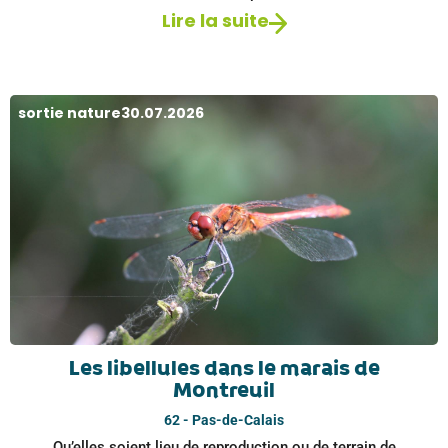
Lire la suite
sortie nature
30.07.2026
Les libellules dans le marais de
Montreuil
62 - Pas-de-Calais
Qu’elles soient lieu de reproduction ou de terrain de