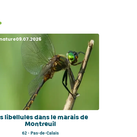
.
 nature
09.07.2026
s libellules dans le marais de
Montreuil
62 - Pas-de-Calais