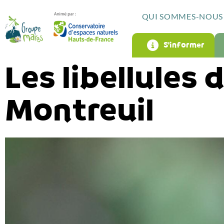
QUI SOMMES-NOUS 
S’informer
Les libellules 
Montreuil