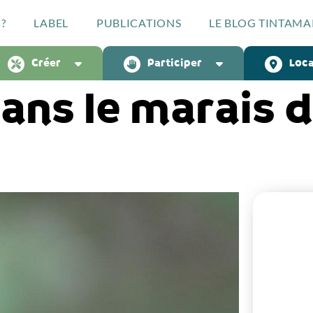
?
LABEL
PUBLICATIONS
LE BLOG TINTAMA
Créer
Participer
Loca
dans le marais 