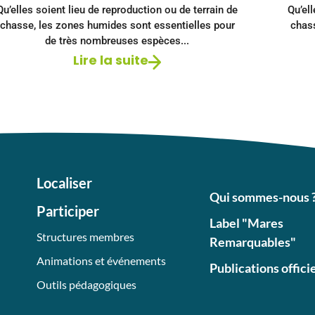
Qu’elles soient lieu de reproduction ou de terrain de
Qu’ell
chasse, les zones humides sont essentielles pour
chas
de très nombreuses espèces...
Lire la suite
Localiser
Qui sommes-nous 
Participer
Label "Mares
Structures membres
Remarquables"
Animations et événements
Publications offici
Outils pédagogiques