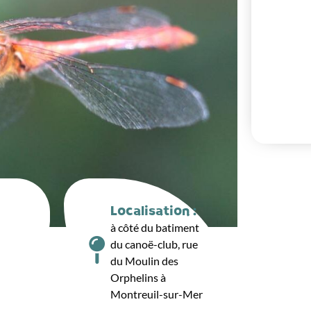
Localisation :
à côté du batiment
du canoë-club, rue
du Moulin des
Orphelins à
Montreuil-sur-Mer