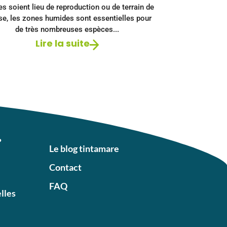
es soient lieu de reproduction ou de terrain de
se, les zones humides sont essentielles pour
de très nombreuses espèces...
Lire la suite
?
Le blog tintamare
Contact
FAQ
elles