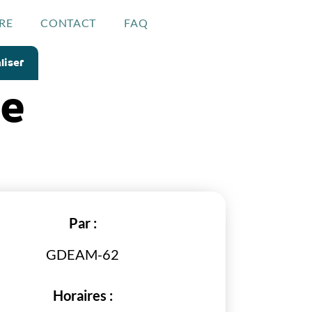
RE
CONTACT
FAQ
liser
de
Par :
GDEAM-62
Horaires :