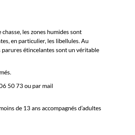
de chasse, les zones humides sont
, en particulier, les libellules. Au
urs parures étincelantes sont un véritable
rmés.
06 50 73 ou par mail
e moins de 13 ans accompagnés d’adultes