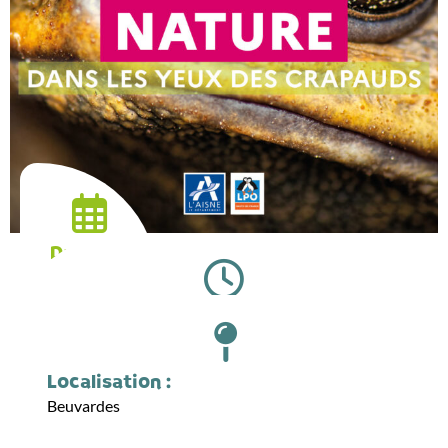
Date :
14.03.2026
Horaires :
09:00
Localisation :
Beuvardes