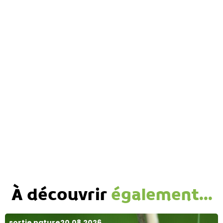
À découvrir
également...
sortie nature
20.08.2026