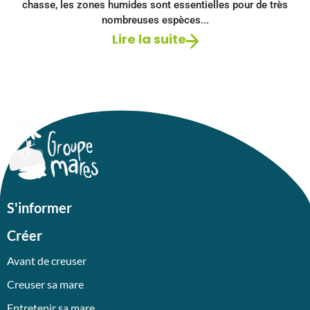
chasse, les zones humides sont essentielles pour de très
nombreuses espèces...
Lire la suite
S'informer
Créer
Avant de creuser
Creuser sa mare
Entretenir sa mare