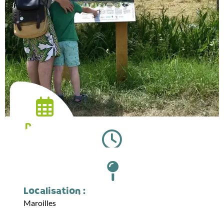
Date :
24.05.2026
Horaires :
09:45
Localisation :
Maroilles