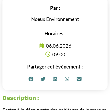
Par :
Noeux Environnement
Horaires :
06.06.2026
09:00
Partager cet événement :
Description :
Partez à la découverte des habitants de la mare et