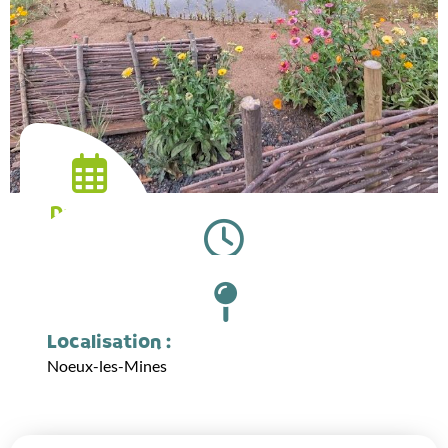
Date :
06.06.2026
Horaires :
09:00
Localisation :
Noeux-les-Mines