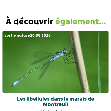
À découvrir
également...
sortie nature
20.08.2026
Les libellules dans le marais de
Montreuil