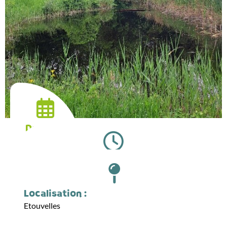
Date :
14.06.2026
Horaires :
10:00
Localisation :
Etouvelles