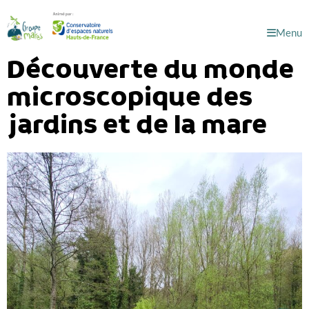
Menu
Découverte du monde
microscopique des
jardins et de la mare