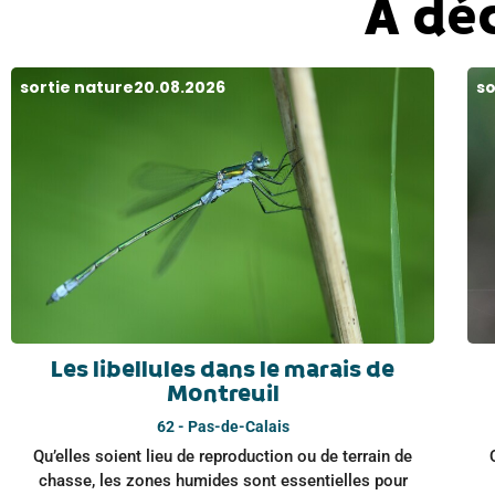
À dé
sortie nature
20.08.2026
so
Les libellules dans le marais de
Montreuil
62 - Pas-de-Calais
Qu’elles soient lieu de reproduction ou de terrain de
chasse, les zones humides sont essentielles pour