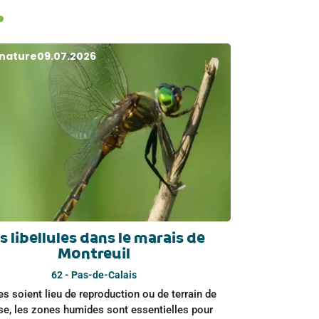
.
 nature
09.07.2026
s libellules dans le marais de
Montreuil
62 - Pas-de-Calais
es soient lieu de reproduction ou de terrain de
se, les zones humides sont essentielles pour