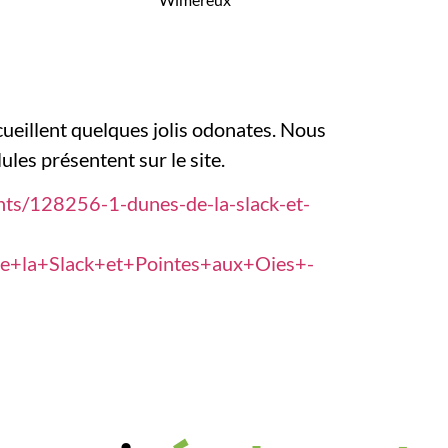
ueillent quelques jolis odonates. Nous
ules présentent sur le site.
nts/128256-1-dunes-de-la-slack-et-
+la+Slack+et+Pointes+aux+Oies+-