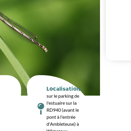
Localisation :
sur le parking de
l'estuaire sur la
RD940 (avant le
pont à l'entrée
d'Ambleteuse) à
Wimereux