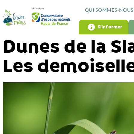
QUI SOMMES-NOUS 
S’informer
Dunes de la Sl
Les demoisell