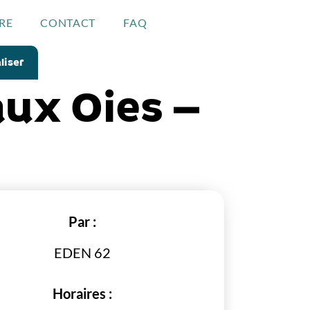
RE
CONTACT
FAQ
liser
aux Oies –
Par :
EDEN 62
Horaires :