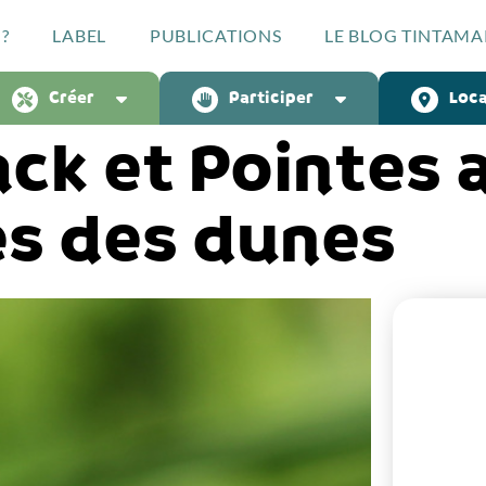
?
LABEL
PUBLICATIONS
LE BLOG TINTAMA
Créer
Participer
Loca
ack et Pointes 
es des dunes