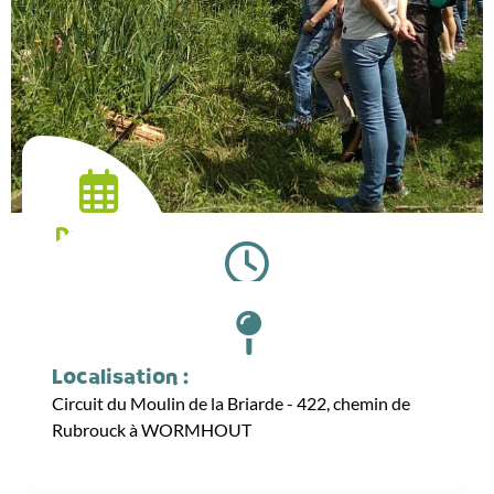
Date :
22.04.2026
Horaires :
14:00
Localisation :
Circuit du Moulin de la Briarde - 422, chemin de
Rubrouck à WORMHOUT