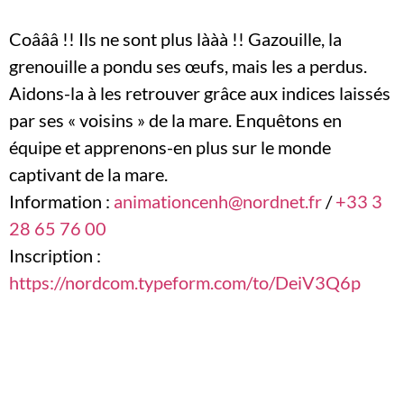
Coâââ !! Ils ne sont plus lààà !! Gazouille, la
grenouille a pondu ses œufs, mais les a perdus.
Aidons-la à les retrouver grâce aux indices laissés
par ses « voisins » de la mare. Enquêtons en
équipe et apprenons-en plus sur le monde
captivant de la mare.
Information :
animationcenh@nordnet.fr
/
+33 3
28 65 76 00
Inscription :
https://nordcom.typeform.com/to/DeiV3Q6p