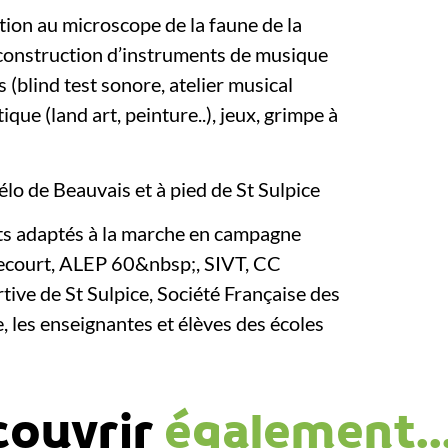
tion au microscope de la faune de la
 construction d’instruments de musique
 (blind test sonore, atelier musical
que (land art, peinture..), jeux, grimpe à
lo de Beauvais et à pied de St Sulpice
s adaptés à la marche en campagne
bbecourt, ALEP 60&nbsp;, SIVT, CC
tive de St Sulpice, Société Française des
 les enseignantes et élèves des écoles
couvrir
également..