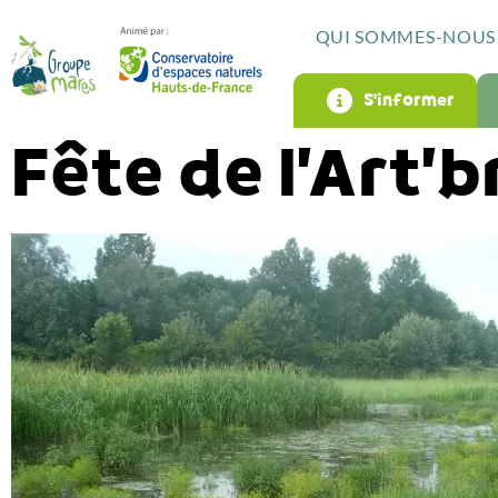
QUI SOMMES-NOUS 
S’informer
Fête de l’Art’b