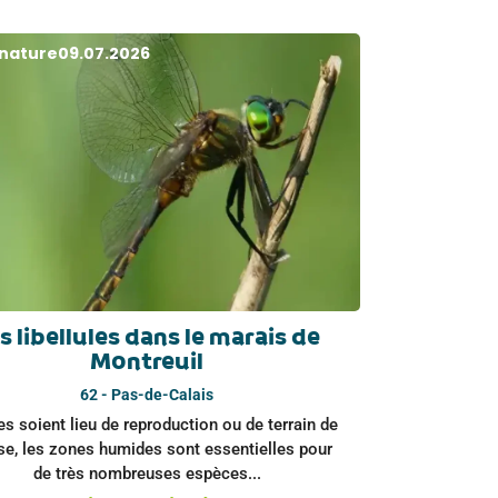
 nature
09.07.2026
s libellules dans le marais de
Montreuil
62 - Pas-de-Calais
es soient lieu de reproduction ou de terrain de
se, les zones humides sont essentielles pour
de très nombreuses espèces...