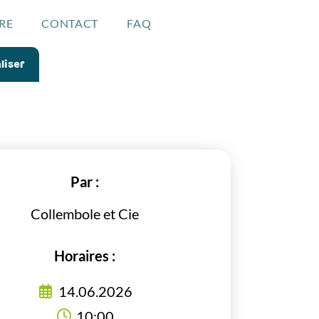
RE
CONTACT
FAQ
liser
Par :
Collembole et Cie
Horaires :
14.06.2026
10:00