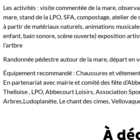
Les activités : visite commentée de la mare, observa
mare, stand de la LPO, SFA, compostage, atelier de
à partir de matériaux naturels, animations musicales
enfant, bain sonore, scène ouverte) exposition artisti
l’artbre
Randonnée pédestre autour de la mare, départ en vé
Équipement recommandé : Chaussures et vêtement
En partenariat avec mairie et comité des fête d’A
Thelloise , LPO, Abbecourt Loisirs, Association Spor
Arbres,Ludoplanète, Le chant des cimes, Vellovaque,
À dé