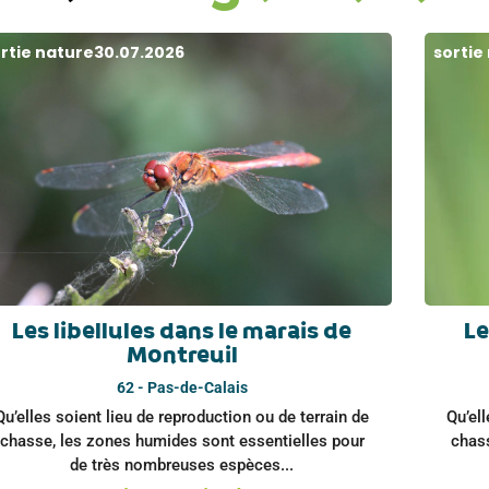
rtie nature
30.07.2026
sortie
Les libellules dans le marais de
Le
Montreuil
62 - Pas-de-Calais
Qu’elles soient lieu de reproduction ou de terrain de
Qu’ell
chasse, les zones humides sont essentielles pour
chas
de très nombreuses espèces...