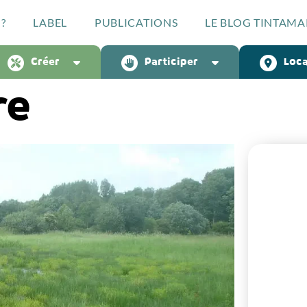
?
LABEL
PUBLICATIONS
LE BLOG TINTAMA
Créer
Participer
Loca
re