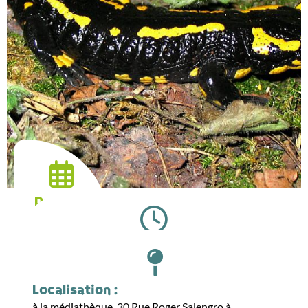
Date :
17.04.2026
Horaires :
19:00
Localisation :
à la médiathèque, 30 Rue Roger Salengro à