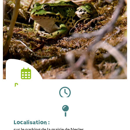
Date :
15.03.2026
Horaires :
09:00
Localisation :
sur le parking de la mairie de Nesles