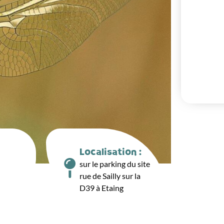
Localisation :
sur le parking du site
rue de Sailly sur la
D39 à Etaing