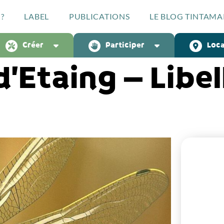
?
LABEL
PUBLICATIONS
LE BLOG TINTAMA
Créer
Participer
Loca
’Etaing – Libel