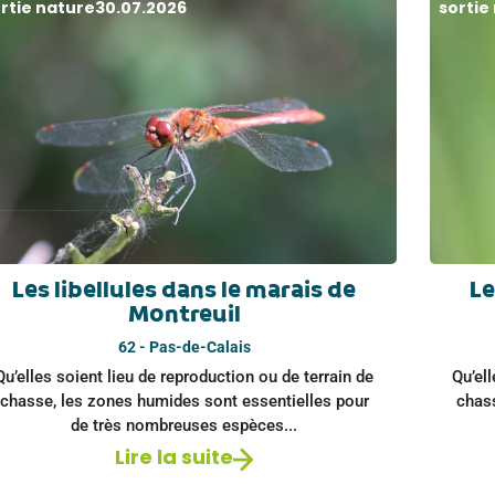
rtie nature
30.07.2026
sortie
Les libellules dans le marais de
Le
Montreuil
62 - Pas-de-Calais
Qu’elles soient lieu de reproduction ou de terrain de
Qu’ell
chasse, les zones humides sont essentielles pour
chas
de très nombreuses espèces...
Lire la suite