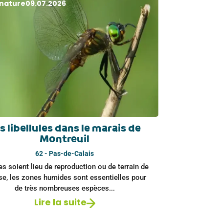
 nature
09.07.2026
s libellules dans le marais de
Montreuil
62 - Pas-de-Calais
es soient lieu de reproduction ou de terrain de
se, les zones humides sont essentielles pour
de très nombreuses espèces...
Lire la suite