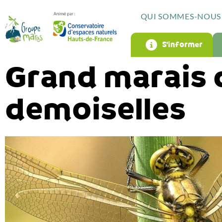
QUI SOMMES-NOUS 
S’informer
Grand marais d
demoiselles