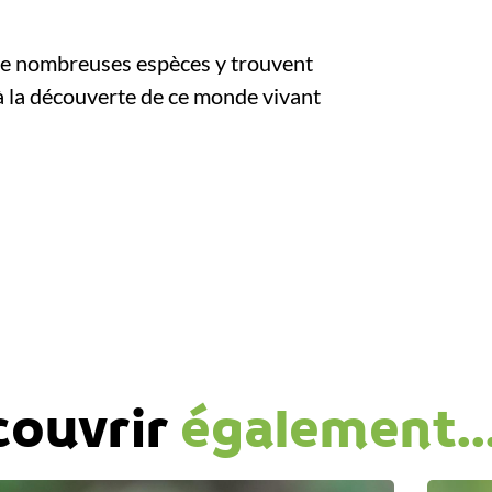
De nombreuses espèces y trouvent
 à la découverte de ce monde vivant
couvrir
également..