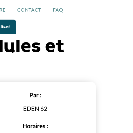
RE
CONTACT
FAQ
liser
lules et
Par :
EDEN 62
Horaires :