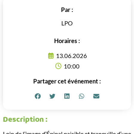
Par :
LPO
Horaires :
13.06.2026
10:00
Partager cet événement :
Description :
Loin de l’image d’Épinal paisible et tranquille d’une