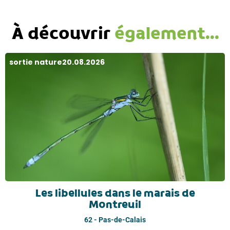
À découvrir
également...
sortie nature
20.08.2026
Les libellules dans le marais de
Montreuil
62 - Pas-de-Calais