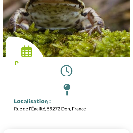
Date :
13.06.2026
Horaires :
10:00
Localisation :
Rue de l'Égalité, 59272 Don, France