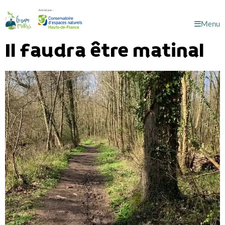
Menu
Il faudra être matinal