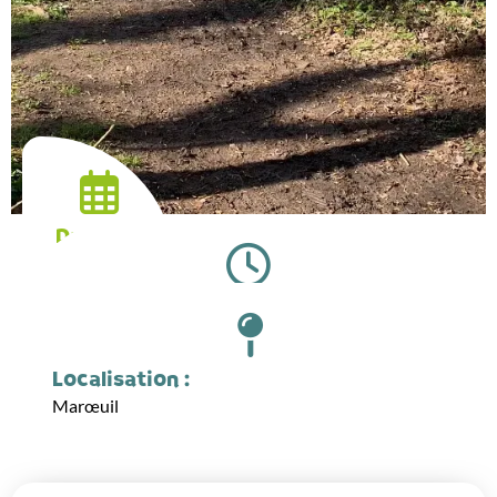
Date :
14.04.2026
Horaires :
07:00
Localisation :
Marœuil