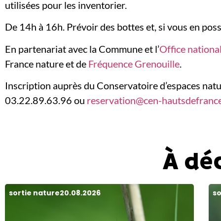
utilisées pour les inventorier.
De 14h à 16h. Prévoir des bottes et, si vous en pos
En partenariat avec la Commune et l’
Office nationa
France nature et de
Fréquence Grenouille
.
Inscription auprès du Conservatoire d’espaces nat
03.22.89.63.96 ou
reservation@cen-hautsdefrance
À dé
sortie nature
20.08.2026
so