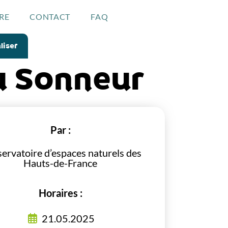
RE
CONTACT
FAQ
liser
u Sonneur
Par :
ervatoire d’espaces naturels des
Hauts-de-France
Horaires :
21.05.2025