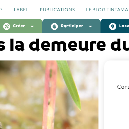
?
LABEL
PUBLICATIONS
LE BLOG TINTAMA
Créer
Participer
Loca
ns la demeure d
Cons