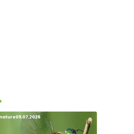
.
 nature
09.07.2026