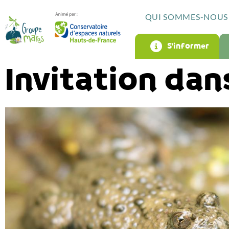
QUI SOMMES-NOUS 
S’informer
Invitation da