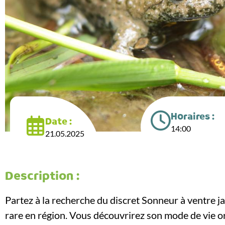
Horaires :
Date :
14:00
21.05.2025
Description :
Partez à la recherche du discret Sonneur à ventre j
rare en région. Vous découvrirez son mode de vie or