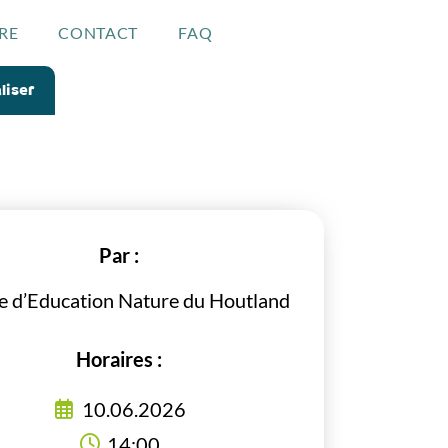
RE
CONTACT
FAQ
liser
Par :
e d’Education Nature du Houtland
Horaires :
10.06.2026
14:00