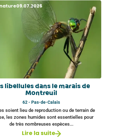
 nature
09.07.2026
s libellules dans le marais de
Montreuil
62 - Pas-de-Calais
es soient lieu de reproduction ou de terrain de
se, les zones humides sont essentielles pour
de très nombreuses espèces...
Lire la suite