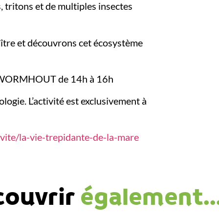
s, tritons et de multiples insectes
aître et découvrons cet écosystème
0 WORMHOUT de 14h à 16h
ogie. L’activité est exclusivement à
vite/la-vie-trepidante-de-la-mare
couvrir
également..