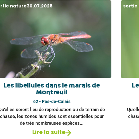
rtie nature
30.07.2026
sortie
Les libellules dans le marais de
Le
Montreuil
62 - Pas-de-Calais
Qu’elles soient lieu de reproduction ou de terrain de
Qu’ell
chasse, les zones humides sont essentielles pour
chas
de très nombreuses espèces...
Lire la suite