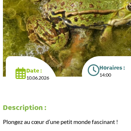
Horaires :
Date :
14:00
10.06.2026
Description :
Plongez au cœur d’une petit monde fascinant !