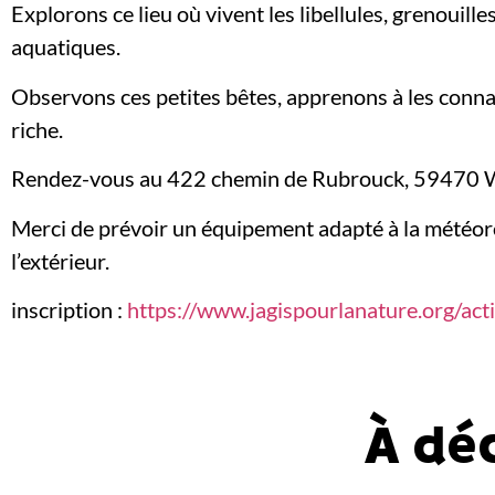
Explorons ce lieu où vivent les libellules, grenouille
aquatiques.
Observons ces petites bêtes, apprenons à les conn
riche.
Rendez-vous au 422 chemin de Rubrouck, 5947
Merci de prévoir un équipement adapté à la météorol
l’extérieur.
inscription :
https://www.jagispourlanature.org/acti
À dé