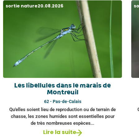
sortie nature
20.08.2026
so
Les libellules dans le marais de
Montreuil
62 - Pas-de-Calais
Qu’elles soient lieu de reproduction ou de terrain de
chasse, les zones humides sont essentielles pour
de très nombreuses espèces...
Lire la suite