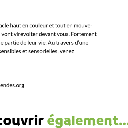
acle haut en couleur et tout en mouve-
s vont virevolter devant vous. Fortement
ne partie de leur vie. Au travers d’une
sensibles et sensorielles, venez
mendes.org
couvrir
également..