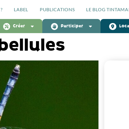
?
LABEL
PUBLICATIONS
LE BLOG TINTAMA
Créer
Participer
Loca
ibellules