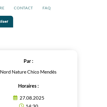
RE
CONTACT
FAQ
liser
Par :
Nord Nature Chico Mendès
Horaires :
27.08.2025
14:30