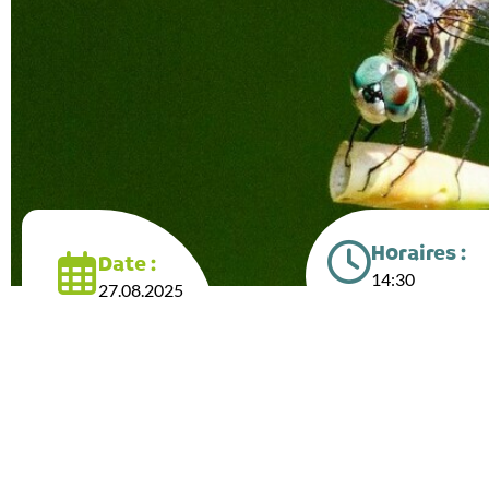
Horaires :
Date :
14:30
27.08.2025