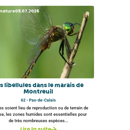
 nature
09.07.2026
s libellules dans le marais de
Montreuil
62 - Pas-de-Calais
es soient lieu de reproduction ou de terrain de
se, les zones humides sont essentielles pour
de très nombreuses espèces...
Lire la suite