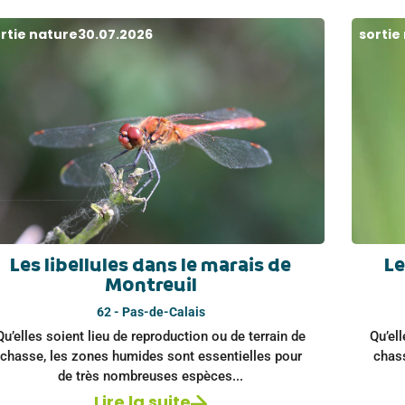
rtie nature
30.07.2026
sortie
Les libellules dans le marais de
Le
Montreuil
62 - Pas-de-Calais
Qu’elles soient lieu de reproduction ou de terrain de
Qu’ell
chasse, les zones humides sont essentielles pour
chas
de très nombreuses espèces...
Lire la suite