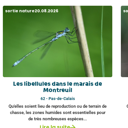
sortie nature
20.08.2026
so
Les libellules dans le marais de
Montreuil
62 - Pas-de-Calais
Qu’elles soient lieu de reproduction ou de terrain de
chasse, les zones humides sont essentielles pour
de très nombreuses espèces...
Lire la suite