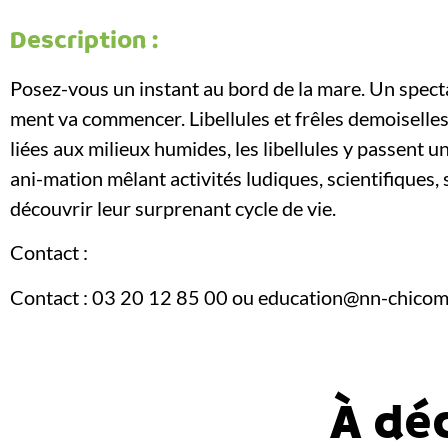
Description :
Posez-vous un instant au bord de la mare. Un spect
ment va commencer. Libellules et frêles demoiselle
liées aux milieux humides, les libellules y passent u
ani-mation mêlant activités ludiques, scientifiques, 
découvrir leur surprenant cycle de vie.
Contact :
Contact : 03 20 12 85 00 ou education@nn-chico
À dé