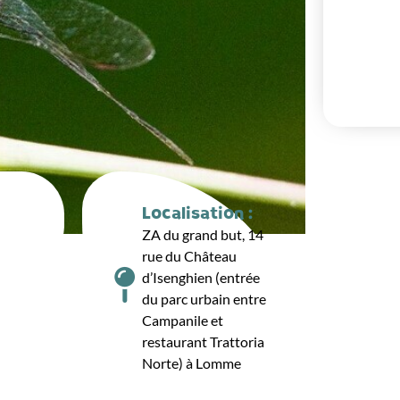
Localisation :
ZA du grand but, 14
rue du Château
d’Isenghien (entrée
du parc urbain entre
Campanile et
restaurant Trattoria
Norte) à Lomme