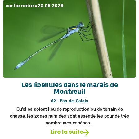
sortie nature
20.08.2026
Les libellules dans le marais de
Montreuil
62 - Pas-de-Calais
Qu’elles soient lieu de reproduction ou de terrain de
chasse, les zones humides sont essentielles pour de très
nombreuses espèces...
Lire la suite