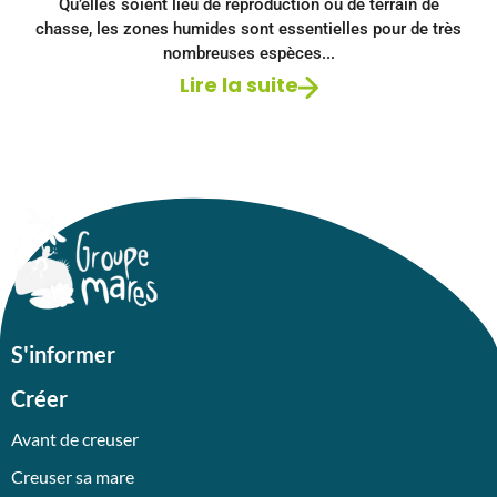
Qu’elles soient lieu de reproduction ou de terrain de
chasse, les zones humides sont essentielles pour de très
nombreuses espèces...
Lire la suite
S'informer
Créer
Avant de creuser
Creuser sa mare