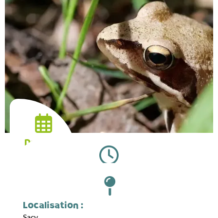
Date :
28.03.2026
Horaires :
09:30
Localisation :
Sacy