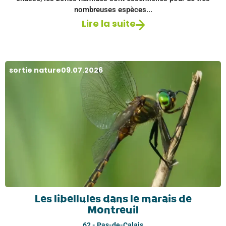
nombreuses espèces...
Lire la suite
sortie nature
09.07.2026
Les libellules dans le marais de
Montreuil
62 - Pas-de-Calais