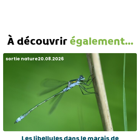
À découvrir
également...
sortie nature
20.08.2026
Les libellules dans le marais de