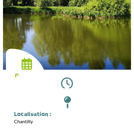
Date :
06.06.2026
Horaires :
14:30
Localisation :
Chantilly