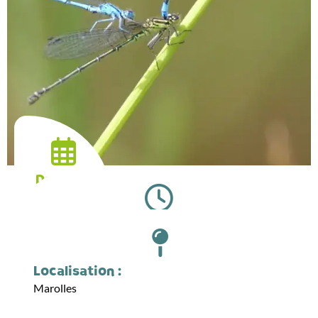
Date :
28.05.2026
Horaires :
18:00
Localisation :
Marolles