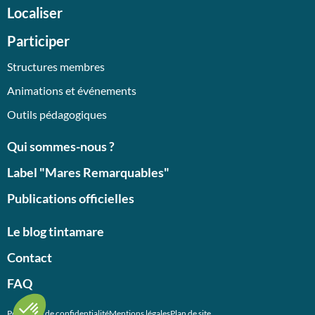
Localiser
Participer
Structures membres
Animations et événements
Outils pédagogiques
Qui sommes-nous ?
Label "Mares Remarquables"
Publications officielles
Le blog tintamare
Contact
FAQ
Politiques de confidentialité
Mentions légales
Plan de site