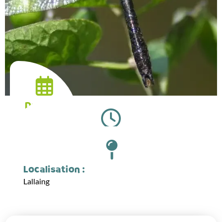
Date :
22.07.2026
Horaires :
14:00
Localisation :
Lallaing