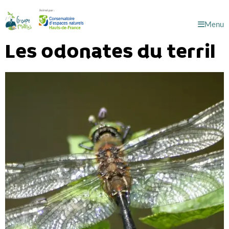
Menu
Les odonates du terril