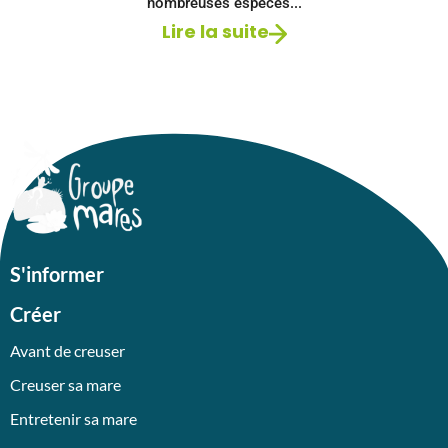
nombreuses espèces...
Lire la suite
S'informer
Créer
Avant de creuser
Creuser sa mare
Entretenir sa mare