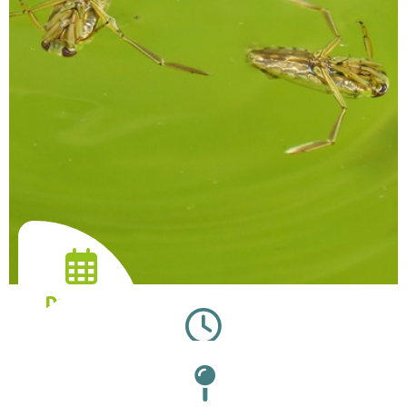
Date :
02.09.2026
Horaires :
14:30