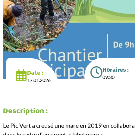
Horaires :
Date :
09:30
17.01.2026
Description :
Le Pic Vert a creusé une mare en 2019 en collabo
dans le cadre d’un projet » label mare ».