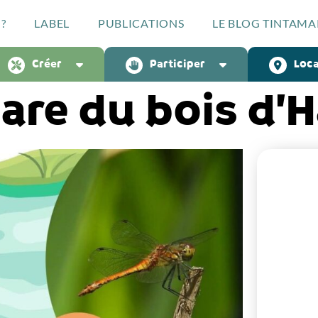
?
LABEL
PUBLICATIONS
LE BLOG TINTAMA
Créer
Participer
Loca
are du bois d’