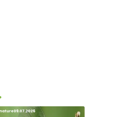
.
 nature
09.07.2026