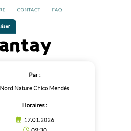
RE
CONTACT
FAQ
liser
Hantay
Par :
Nord Nature Chico Mendès
Horaires :
17.01.2026
09:30