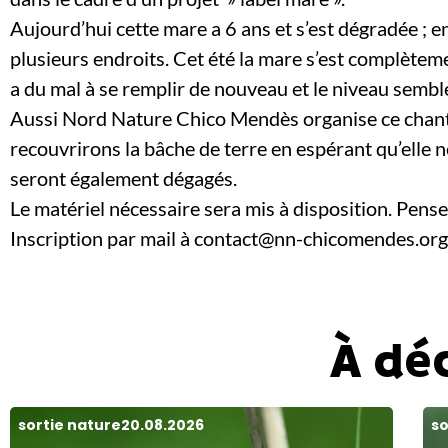
Aujourd’hui cette mare a 6 ans et s’est dégradée ; en
plusieurs endroits. Cet été la mare s’est complètem
a du mal à se remplir de nouveau et le niveau sembl
Aussi Nord Nature Chico Mendès organise ce chanti
recouvrirons la bâche de terre en espérant qu’elle n
seront également dégagés.
Le matériel nécessaire sera mis à disposition. Pens
Inscription par mail à contact@nn-chicomendes.or
À dé
sortie nature
20.08.2026
so