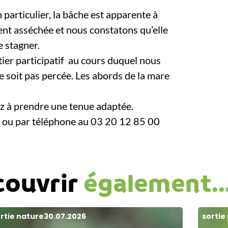
 particulier, la bâche est apparente à
ent asséchée et nous constatons qu’elle
e stagner.
er participatif au cours duquel nous
e soit pas percée. Les abords de la mare
ez à prendre une tenue adaptée.
g ou par téléphone au 03 20 12 85 00
couvrir
également..
rtie nature
30.07.2026
sortie