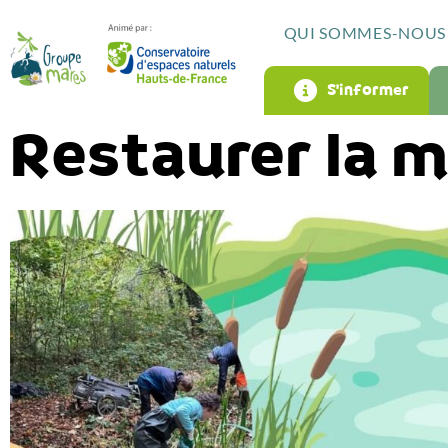
QUI SOMMES-NOUS 
S’informer
Restaurer la m