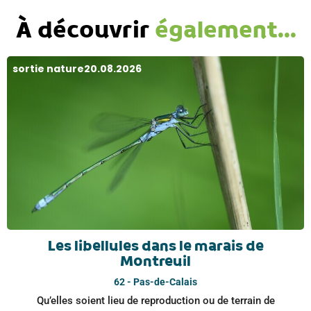
À découvrir
également...
sortie nature
20.08.2026
Les libellules dans le marais de
Montreuil
62 - Pas-de-Calais
Qu’elles soient lieu de reproduction ou de terrain de