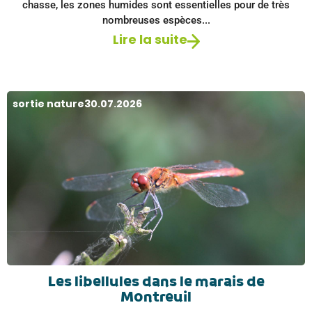
chasse, les zones humides sont essentielles pour de très
nombreuses espèces...
Lire la suite
sortie nature
30.07.2026
Les libellules dans le marais de
Montreuil