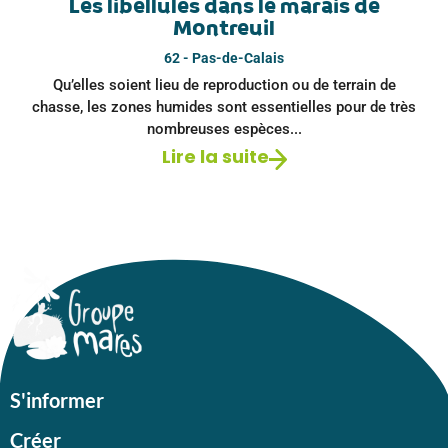
Les libellules dans le marais de
Montreuil
62 - Pas-de-Calais
Qu’elles soient lieu de reproduction ou de terrain de
chasse, les zones humides sont essentielles pour de très
nombreuses espèces...
Lire la suite
S'informer
Créer